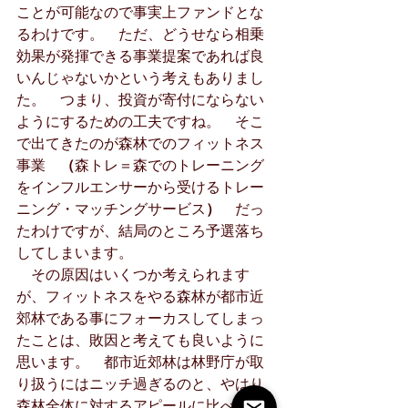
ことが可能なので事実上ファンドとな
るわけです。　ただ、どうせなら相乗
効果が発揮できる事業提案であれば良
いんじゃないかという考えもありまし
た。　つまり、投資が寄付にならない
ようにするための工夫ですね。　そこ
で出てきたのが森林でのフィットネス
事業　
（
森トレ＝森でのトレーニング
をインフルエンサーから受けるトレー
ニング・マッチングサービス
）　
だっ
たわけですが、結局のところ予選落ち
してしまいます。　
　その原因はいくつか考えられます
が、フィットネスをやる森林が都市近
郊林である事にフォーカスしてしまっ
たことは、敗因と考えても良いように
思います。　都市近郊林は林野庁が取
り扱うにはニッチ過ぎるのと、やはり
森林全体に対するアピールに比べて優