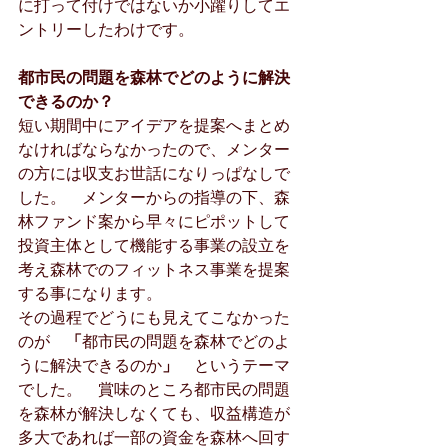
に打って付けではないか小躍りしてエ
ントリーしたわけです。
都市民の問題を森林でどのように解決
できるのか？
短い期間中にアイデアを提案へまとめ
なければならなかったので、メンター
の方には収支お世話になりっぱなしで
した。　メンターからの指導の下、森
林ファンド案から早々にピポットして
投資主体として機能する事業の設立を
考え森林でのフィットネス事業を提案
する事になります。
その過程でどうにも見えてこなかった
のが　
「
都市民の問題を森林でどのよ
うに解決できるのか
」　
というテーマ
でした。　賞味のところ都市民の問題
を森林が解決しなくても、収益構造が
多大であれば一部の資金を森林へ回す