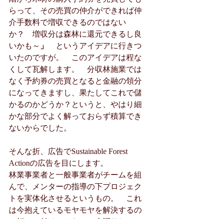
らって、その売買の仲介ができれば仲
介手数料で増収できるのではない
か？　増収分は森林に還元できるし良
いかも～
」　
というアイデアに行きつ
いたのですが。　このアイデアは程な
くして瓦解します。　分収林施業では
なく予約券の売買となると金融の領分
になってきますし、果たしてこれで儲
かるのかどうか？というと、やはり細
かな部分でよく解っておらず積算でき
ないからでした。
そんな折、広告でSustainable Forest 
Actionの広告を目にします。
林業事業者と一般事業者がチームを組
んで、メンターの指導の下プロジェク
トを実体化させるというもの。　これ
は今抱えているモヤモヤを解決するの