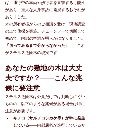
ば、通行中の車両や歩行者を直撃する可能性
があり、重大な人身事故に発展するおそれが
ありました。
木の所有者様からのご相談を受け、現地調査
の上で伐採を実施。チェーンソーで切断して
初めて、内部の空洞が明らかになりました。
「切ってみるまで分からなかった」
——これ
がステルス危険木の現実です。
あなたの敷地の木は大丈
夫ですか？——こんな兆
候に要注意
ステルス危険木は外見だけでは判断しにくい
ものの、以下のような兆候がある場合は特に
注意が必要です。
キノコ（サルノコシカケ等）が幹に発生
している
——内部腐朽が進行しているサ