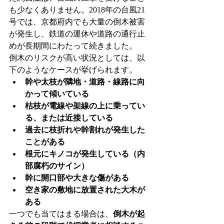
も少なくありません。2018年の台風21
号では、京都府内でも大量の倒木被害
が発生し、鉄道の運休や道路の通行止
めが長期間にわたって続きました。
倒木のリスクが高い状況としては、以
下のようなケースが挙げられます。
幹や太枝が隣地・道路・線路に向
かって傾いている
枯枝が電線や架線の上に乗ってい
る、または近接している
過去に枝折れや幹割れが発生した
ことがある
根元にキノコが発生している（内
部腐朽のサイン）
幹に開口部や大きな傷がある
空き家の敷地に放置された大木が
ある
一つでも当てはまる場合は、
倒木が起