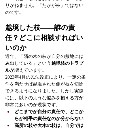
りかねません。「たかが枝」ではない
のです。
越境した枝——誰の責
任？どこに相談すればい
いのか
近年、「隣の木の枝が自分の敷地には
み出している」という
越境枝のトラブ
ル
が増えています。
2023年4月の民法改正により、一定の条
件を満たせば越境された側が枝を切除
できるようになりました。しかし実際
には、以下のような悩みを抱える方が
非常に多いのが現状です。
どこまでが自分の責任で、どこか
らが相手の責任なのか分からない
高所の枝や大木の枝は、自分では