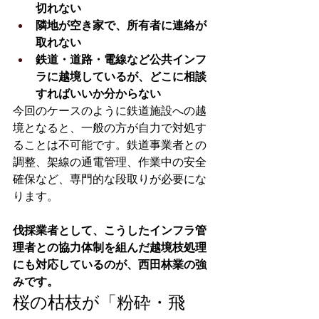
切れない
隣地が空き家で、所有者に連絡が
取れない
鉄道・道路・電線など公共インフ
ラに越境しているが、どこに相談
すればいいか分からない
今回のケースのように鉄道施設への越
境となると、一般の方が自力で対処す
ることは不可能です。鉄道事業者との
調整、架線の通電管理、作業中の安全
確保など、専門的な段取りが必要にな
ります。
伐採業者として、こうしたインフラ管
理者との協力体制を組んだ越境枝処理
にも対応しているのが、西田林業の強
みです。
桜の枯枝が「粉砕・飛