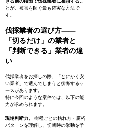
きる前の段階で伐採業者に相談する
こ
とが、被害を防ぐ最も確実な方法で
す。
伐採業者の選び方——
「切るだけ」の業者と
「判断できる」業者の違
い
伐採業者をお探しの際、「とにかく安
い業者」で選んでしまうと後悔するケ
ースがあります。
特に今回のような案件では、以下の能
力が求められます。
現場判断力。
 樹種ごとの枯れ方・腐朽
パターンを理解し、切断時の挙動を予