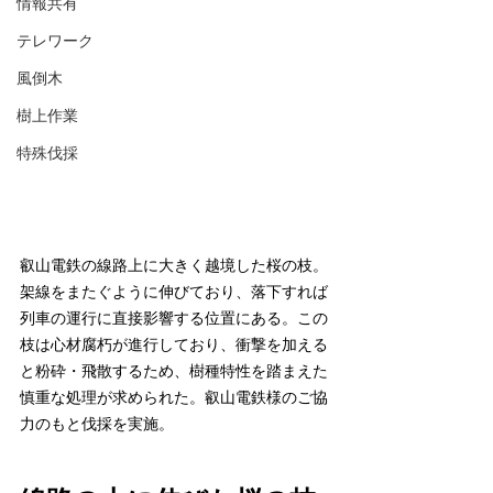
情報共有
テレワーク
風倒木
樹上作業
特殊伐採
叡山電鉄の線路上に大きく越境した桜の枝。
架線をまたぐように伸びており、落下すれば
列車の運行に直接影響する位置にある。この
枝は心材腐朽が進行しており、衝撃を加える
と粉砕・飛散するため、樹種特性を踏まえた
慎重な処理が求められた。叡山電鉄様のご協
力のもと伐採を実施。