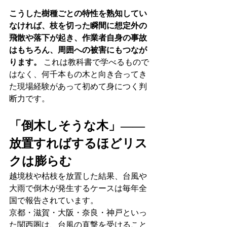
こうした樹種ごとの特性を熟知してい
なければ、枝を切った瞬間に想定外の
飛散や落下が起き、作業者自身の事故
はもちろん、周囲への被害にもつなが
ります。
 これは教科書で学べるもので
はなく、何千本もの木と向き合ってき
た現場経験があって初めて身につく判
断力です。
「倒木しそうな木」——
放置すればするほどリス
クは膨らむ
越境枝や枯枝を放置した結果、台風や
大雨で倒木が発生するケースは毎年全
国で報告されています。
京都・滋賀・大阪・奈良・神戸といっ
た関西圏は、台風の直撃を受けること